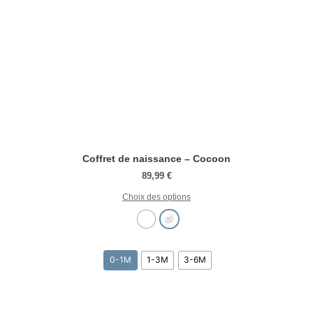
Coffret de naissance – Cocoon
89,99
€
Choix des options
0-1M
1-3M
3-6M