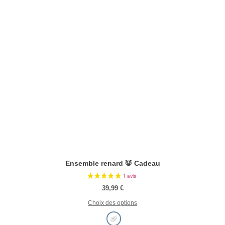
Ensemble renard 🦊 Cadeau
39,99
€
Choix des options