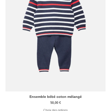
Ensemble bébé coton mélangé
50,00
€
Choix des options