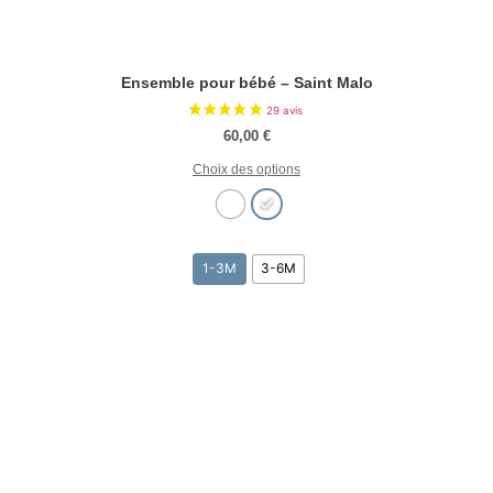
Ensemble pour bébé – Saint Malo
60,00
€
Choix des options
1-3M
3-6M
1 avis