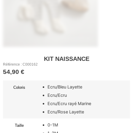
KIT NAISSANCE
Référence : C000162
54,90
€
Ecru/Bleu Layette
Coloris
Ecru/Ecru
Ecru/Ecru rayé Marine
Ecru/Rose Layette
0-1M
Taille