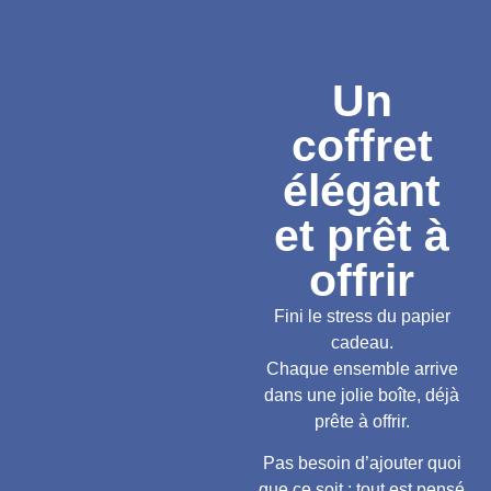
Un
coffret
élégant
et prêt à
offrir
Fini le stress du papier
cadeau.
Chaque ensemble arrive
dans une jolie boîte, déjà
prête à offrir.
Pas besoin d’ajouter quoi
que ce soit : tout est pensé