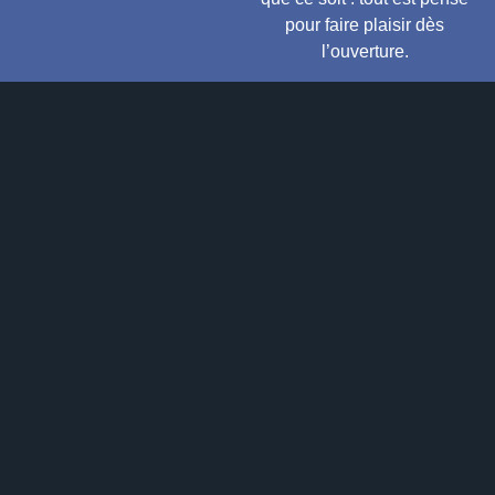
pour faire plaisir dès
l’ouverture.