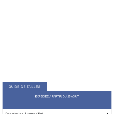
GUIDE DE TAILLES
EXPÉDIÉE À PARTIR DU 25 AOÛT
Description & traçabilité