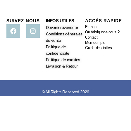
SUIVEZ-NOUS
INFOS UTILES
ACCÈS RAPIDE
E-shop
Devenir revendeur
Où fabriquons-nous ?
Conditions générales
Contact
de vente
Mon compte
Politique de
Guide des tailles
confidentialité
Politique de cookies
Livraison & Retour
© All Rights Reserved 2026