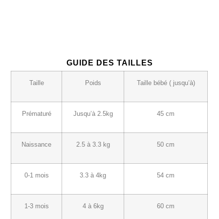
GUIDE DES TAILLES
Taille
Poids
Taille bébé ( jusqu’à)
Prématuré
Jusqu’à 2.5kg
45 cm
Naissance
2.5 à 3.3 kg
50 cm
0-1 mois
3.3 à 4kg
54 cm
1-3 mois
4 à 6kg
60 cm