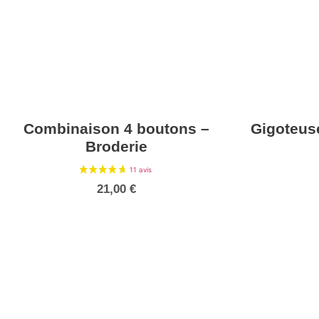
Combinaison 4 boutons –
Gigoteus
Broderie
21,00
€