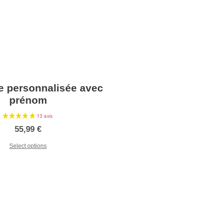
e personnalisée avec
prénom
55,99
€
Select options