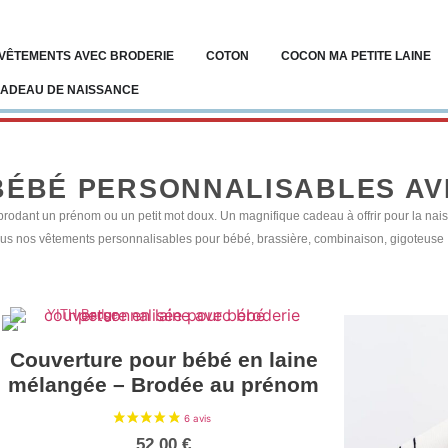
VÊTEMENTS AVEC BRODERIE
COTON
COCON MA PETITE LAINE
ADEAU DE NAISSANCE
BÉBÉ PERSONNALISABLES AV
brodant un prénom ou un petit mot doux. Un magnifique cadeau à offrir pour la na
ous nos vêtements personnalisables pour bébé, brassière, combinaison, gigoteuse
Couverture pour bébé en laine
mélangée – Brodée au prénom
52,00
€