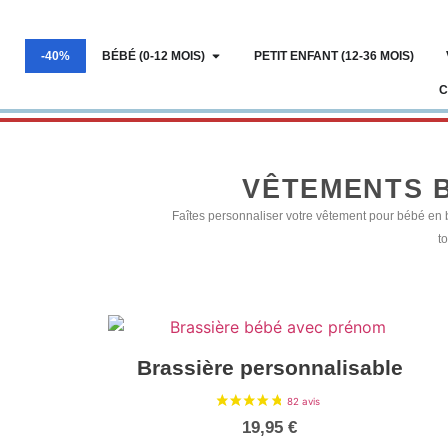
-40%
BÉBÉ (0-12 MOIS)
PETIT ENFANT (12-36 MOIS)
C
VÊTEMENTS 
Faîtes personnaliser votre vêtement pour bébé en 
t
Brassière personnalisable
19,95
€