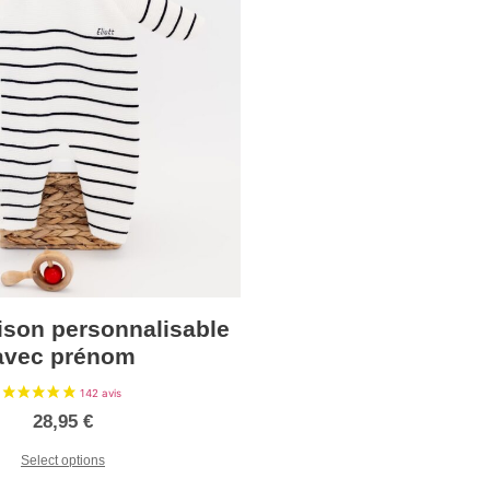
6 avis
son personnalisable
avec prénom
28,95
€
Select options