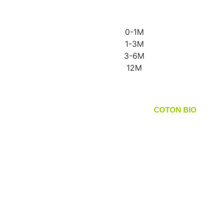
0-1M
1-3M
3-6M
12M
COTON BIO