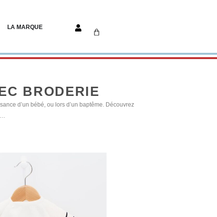
LA MARQUE
EC BRODERIE
issance d’un bébé, ou lors d’un baptême. Découvrez
 …