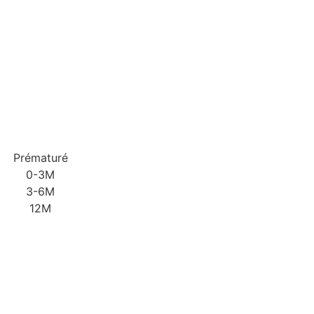
Prématuré
0-3M
3-6M
12M