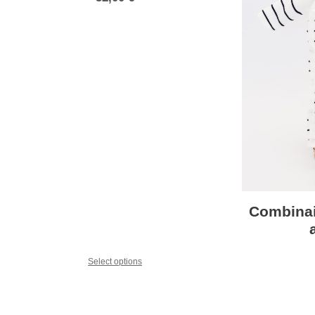
82 avis
Combinai
Select options