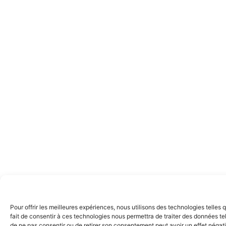
Pour offrir les meilleures expériences, nous utilisons des technologies telles
fait de consentir à ces technologies nous permettra de traiter des données tel
de ne pas consentir ou de retirer son consentement peut avoir un effet négatif