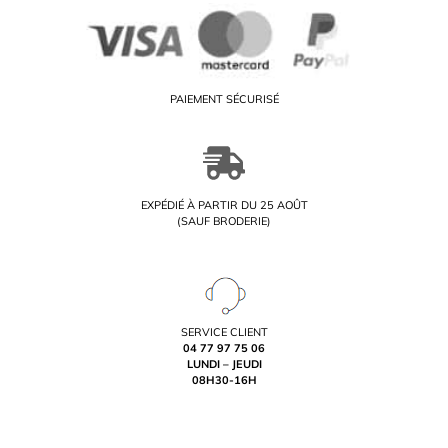
PAIEMENT SÉCURISÉ
EXPÉDIÉ À PARTIR DU 25 AOÛT
(SAUF BRODERIE)
SERVICE CLIENT
04 77 97 75 06
LUNDI – JEUDI
08H30-16H