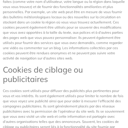
faites (comme votre nom d’utilisateur, votre langue ou la région dans laquelle
vous vous trouvez) et de fournir des fonctionnalités améliorées et plus
personnelles. Par exemple, un site web peut être en mesure de vous fournir
des bulletins météorologiques locaux ou des nouvelles sur la circulation en
stockant dans un cookie la région où vous vous trouvez actuellement. Ces
cookies peuvent également être utilisés pour se souvenir des modifications
que vous avez apportées à la taille du texte, aux polices et à d’autres parties
des pages web que vous pouvez personnaliser. Ils peuvent également être
utilisés pour fournir des services que vous avez demandés, comme regarder
une vidéo ou commenter sur un blog. Les informations collectées par ces
cookies peuvent être rendues anonymes et ne peuvent pas suivre votre
activité de navigation sur d’autres sites web.
Cookies de ciblage ou
publicitaires
Ces cookies sont utilisés pour diffuser des publicités plus pertinentes pour
vous et vos intérêts. Ils sont également utilisés pour limiter le nombre de fois
que vous voyez une publicité ainsi que pour aider à mesurer l’efficacité des
campagnes publicitaires. Ils sont généralement placés par des réseaux
publicitaires avec la permission de l’opérateur du site web. Ils se souviennent
que vous avez visité un site web et cette information est partagée avec
d’autres organisations telles que des annonceurs. Souvent, les cookies de
ciblage ou publicitaires seront liés à la fonctionnalité du site fournie par