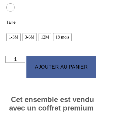
Taille
1-3M
3-6M
12M
18 mois
AJOUTER AU PANIER
Cet ensemble est vendu
avec un coffret premium