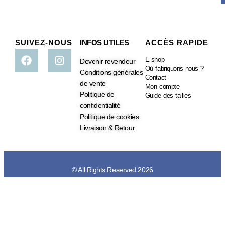
SUIVEZ-NOUS
INFOS UTILES
ACCÈS RAPIDE
E-shop
Devenir revendeur
Où fabriquons-nous ?
Conditions générales
Contact
de vente
Mon compte
Politique de
Guide des tailles
confidentialité
Politique de cookies
Livraison & Retour
© All Rights Reserved 2026