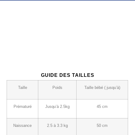
GUIDE DES TAILLES
Taille
Poids
Taille bébé ( jusqu’à)
Prématuré
Jusqu’à 2.5kg
45 cm
Naissance
2.5 à 3.3 kg
50 cm