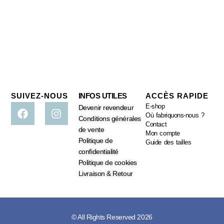
SUIVEZ-NOUS
INFOS UTILES
ACCÈS RAPIDE
E-shop
Devenir revendeur
Où fabriquons-nous ?
Conditions générales
Contact
de vente
Mon compte
Politique de
Guide des tailles
confidentialité
Politique de cookies
Livraison & Retour
© All Rights Reserved 2026