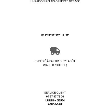
LIVRAISON RELAIS OFFERTE DÈS 50€
PAIEMENT SÉCURISÉ
EXPÉDIÉ À PARTIR DU 25 AOÛT
(SAUF BRODERIE)
SERVICE CLIENT
04 77 97 75 06
LUNDI – JEUDI
08H30-16H