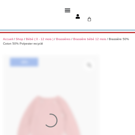
Accueil
/
Shop
/
Bébé ( 0 - 12 mois )
/
Brassières
/
Brassière bébé 12 mois
/ Brassière 50%
Coton 50% Polyester recyclé
-40%