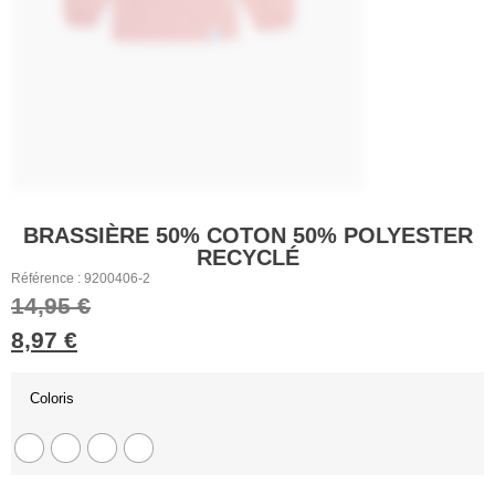
BRASSIÈRE 50% COTON 50% POLYESTER
RECYCLÉ
Référence : 9200406-2
14,95
€
8,97
€
Coloris