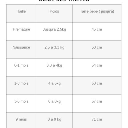
Taille
Poids
Taille bébé ( jusqu’à)
Prématuré
Jusqu’à 2.5kg
45 cm
Naissance
2.5 à 3.3 kg
50 cm
0-1 mois
3.3 à 4kg
54 cm
1-3 mois
4 à 6kg
60 cm
3-6 mois
6 à 8kg
67 cm
9 mois
8 à 9 kg
71 cm