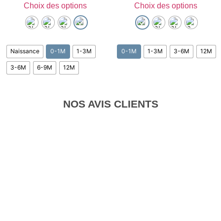
Choix des options
Choix des options
Naissance
0-1M
1-3M
0-1M
1-3M
3-6M
12M
3-6M
6-9M
12M
NOS AVIS CLIENTS