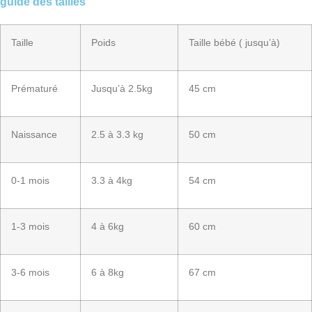
guide des tailles
Taille
Poids
Taille bébé ( jusqu’à)
Prématuré
Jusqu’à 2.5kg
45 cm
Naissance
2.5 à 3.3 kg
50 cm
0-1 mois
3.3 à 4kg
54 cm
1-3 mois
4 à 6kg
60 cm
3-6 mois
6 à 8kg
67 cm