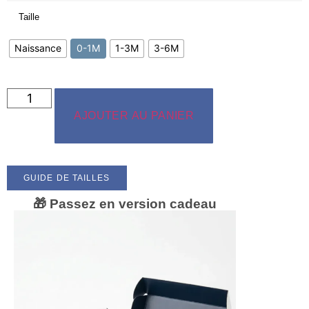
Taille
Naissance
0-1M
1-3M
3-6M
AJOUTER AU PANIER
GUIDE DE TAILLES
🎁 Passez en version cadeau