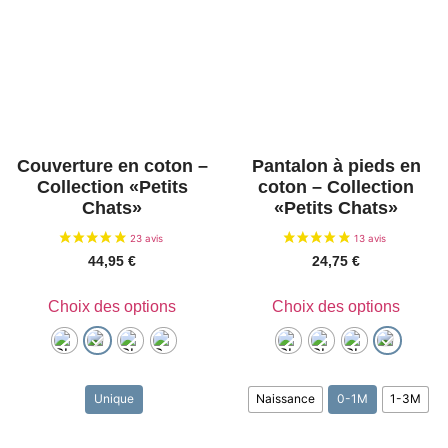
Couverture en coton –
Pantalon à pieds en
Collection «Petits
coton – Collection
Chats»
«Petits Chats»
44,95
€
24,75
€
Choix des options
Choix des options
Unique
Naissance
0-1M
1-3M