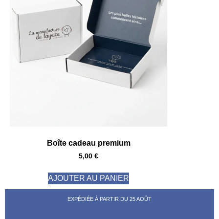
Boîte cadeau premium
5,00
€
AJOUTER AU PANIER
EXPÉDIÉE À PARTIR DU 25 AOÛT