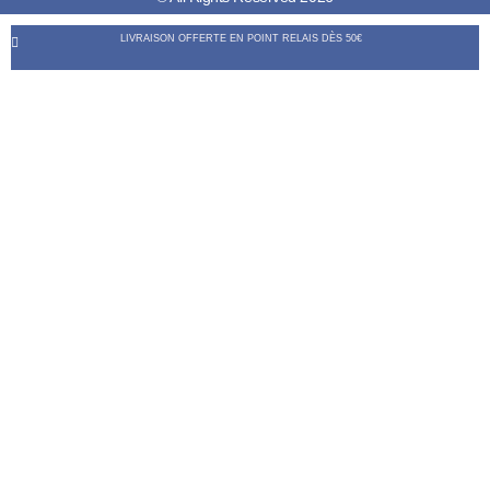
LIVRAISON OFFERTE EN POINT RELAIS DÈS 50€