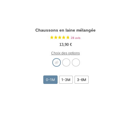
Chaussons en laine mélangée
13,90
€
Choix des options
0-1M
1-3M
3-6M