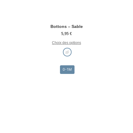
Bottons – Sable
5,95
€
Choix des options
0-1M