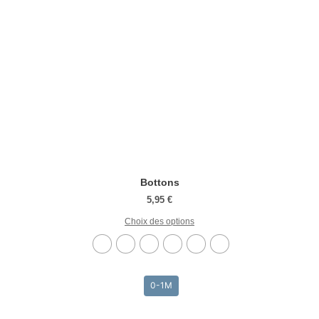
Bottons
5,95
€
Choix des options
0-1M