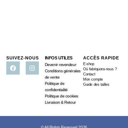
SUIVEZ-NOUS
INFOS UTILES
ACCÈS RAPIDE
E-shop
Devenir revendeur
Où fabriquons-nous ?
Conditions générales
Contact
de vente
Mon compte
Politique de
Guide des tailles
confidentialité
Politique de cookies
Livraison & Retour
© All Rights Reserved 2026