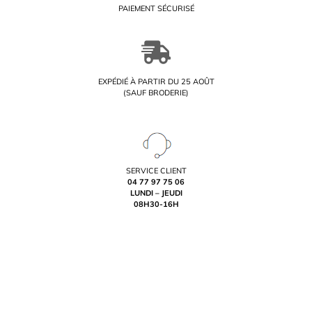
PAIEMENT SÉCURISÉ
EXPÉDIÉ À PARTIR DU 25 AOÛT
(SAUF BRODERIE)
SERVICE CLIENT
04 77 97 75 06
LUNDI – JEUDI
08H30-16H