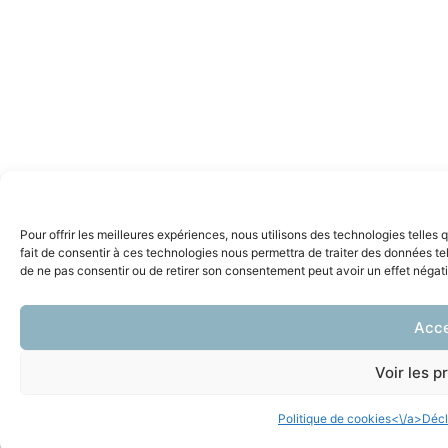
Pour offrir les meilleures expériences, nous utilisons des technologies telles
fait de consentir à ces technologies nous permettra de traiter des données tel
de ne pas consentir ou de retirer son consentement peut avoir un effet négatif
Acce
Voir les p
Politique de cookies<\/a>
Décl