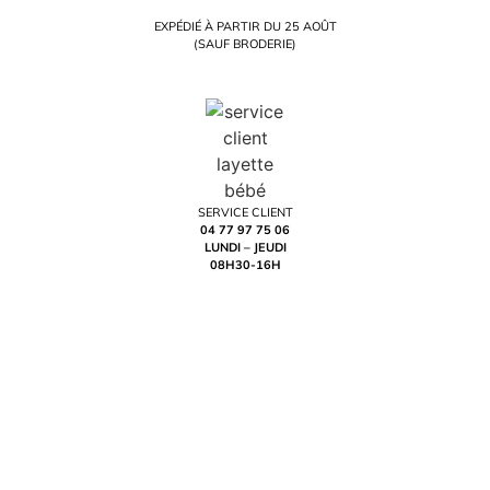
EXPÉDIÉ À PARTIR DU 25 AOÛT
(SAUF BRODERIE)
SERVICE CLIENT
04 77 97 75 06
LUNDI – JEUDI
08H30-16H