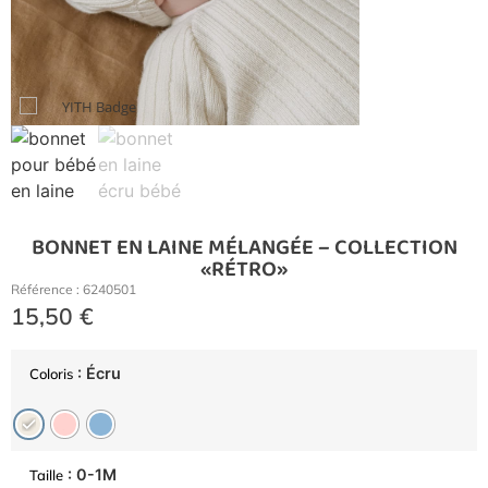
BONNET EN LAINE MÉLANGÉE – COLLECTION
«RÉTRO»
Référence : 6240501
15,50
€
: Écru
Coloris
: 0-1M
Taille