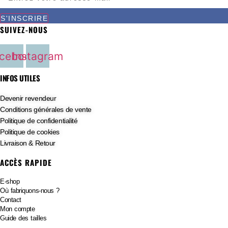
S'INSCRIRE
SUIVEZ-NOUS
cebook
Instagram
INFOS UTILES
Devenir revendeur
Conditions générales de vente
Politique de confidentialité
Politique de cookies
Livraison & Retour
ACCÈS RAPIDE
E-shop
Où fabriquons-nous ?
Contact
Mon compte
Guide des tailles