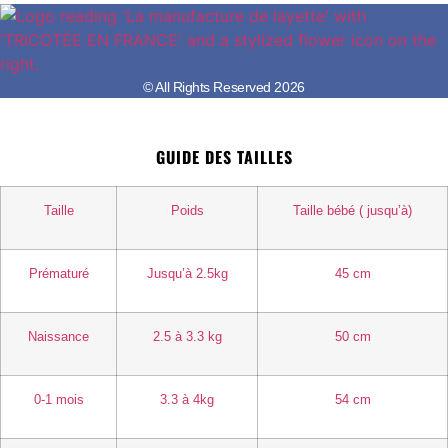
© All Rights Reserved 2026
GUIDE DES TAILLES
Taille
Poids
Taille bébé ( jusqu’à)
Prématuré
Jusqu’à 2.5kg
45 cm
Naissance
2.5 à 3.3 kg
50 cm
0-1 mois
3.3 à 4kg
54 cm