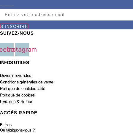
Votre adresse e-mail
S'INSCRIRE
SUIVEZ-NOUS
cebook
Instagram
INFOS UTILES
Devenir revendeur
Conditions générales de vente
Politique de confidentialité
Politique de cookies
Livraison & Retour
ACCÈS RAPIDE
E-shop
Où fabriquons-nous ?