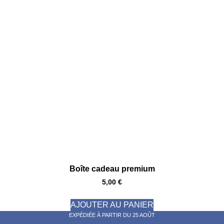
Boîte cadeau premium
5,00
€
AJOUTER AU PANIER
EXPÉDIÉE À PARTIR DU 25 AOÛT