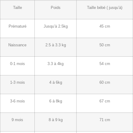
Taille
Poids
Taille bébé ( jusqu’à)
Prématuré
Jusqu’à 2.5kg
45 cm
Naissance
2.5 à 3.3 kg
50 cm
0-1 mois
3.3 à 4kg
54 cm
1-3 mois
4 à 6kg
60 cm
3-6 mois
6 à 8kg
67 cm
9 mois
8 à 9 kg
71 cm