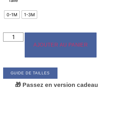
Taille
0-1M
1-3M
AJOUTER AU PANIER
GUIDE DE TAILLES
🎁 Passez en version cadeau