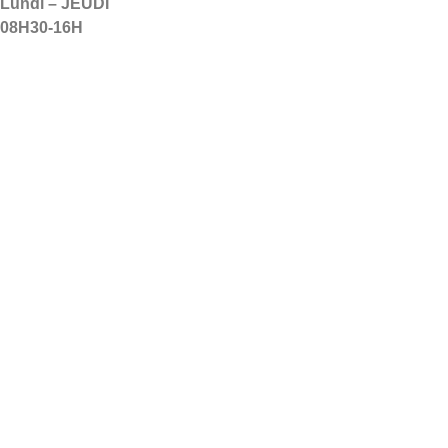
Lundi – JEUDI
08H30-16H