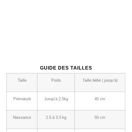
GUIDE DES TAILLES
Taille
Poids
Taille bébé ( jusqu’à)
Prématuré
Jusqu’à 2.5kg
45 cm
Naissance
2.5 à 3.3 kg
50 cm