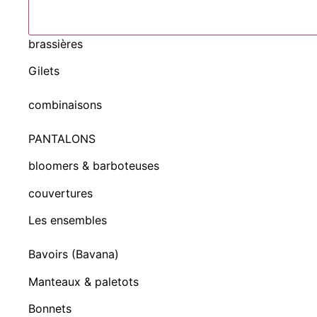
brassières
Gilets
combinaisons
PANTALONS
bloomers & barboteuses
couvertures
Les ensembles
Bavoirs (Bavana)
Manteaux & paletots
Bonnets